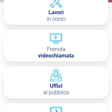
Lavori
in corso
Prenota
videochiamata
Uffici
al pubblico