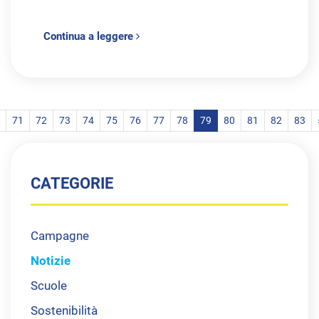
Continua a leggere
71
72
73
74
75
76
77
78
79
80
81
82
83
CATEGORIE
Campagne
Notizie
Scuole
Sostenibilità