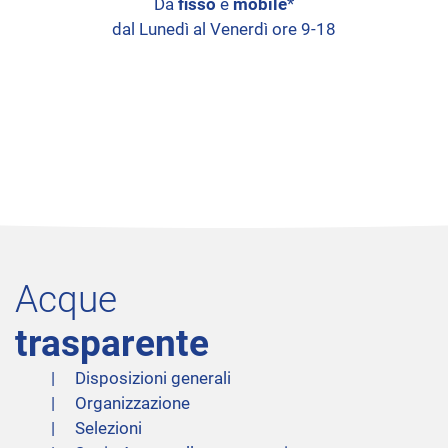
Da
fisso
e
mobile
*
dal Lunedì al Venerdì ore 9-18
Acque
trasparente
Disposizioni generali
Organizzazione
Selezioni