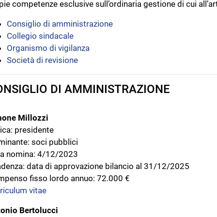
ie competenze esclusive sull’ordinaria gestione di cui all’ar
Consiglio di amministrazione
Collegio sindacale
Organismo di vigilanza
Società di revisione
ONSIGLIO DI AMMINISTRAZIONE
one Millozzi
ica: presidente
inante: soci pubblici
a nomina: 4/12/2023
denza: data di approvazione bilancio al 31/12/2025
penso fisso lordo annuo: 72.000 €
riculum vitae
onio Bertolucci