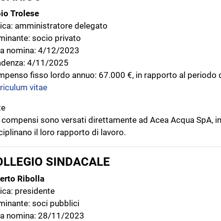
io Trolese
ica: amministratore delegato
inante: socio privato
a nomina: 4/12/2023
adenza: 4/11/2025
penso fisso lordo annuo: 67.000 €, in rapporto al periodo d
riculum vitae
te
I compensi sono versati direttamente ad Acea Acqua SpA, in a
ciplinano il loro rapporto di lavoro.
OLLEGIO SINDACALE
erto Ribolla
ica: presidente
inante: soci pubblici
a nomina: 28/11/2023