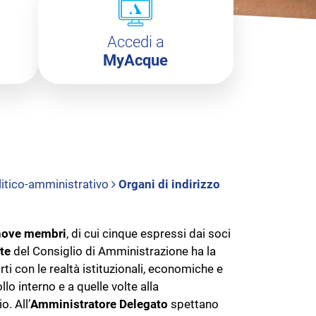
Accedi a
MyAcque
olitico-amministrativo
Organi di indirizzo
 nove membri
, di cui cinque espressi dai soci
te
del Consiglio di Amministrazione ha la
ti con le realtà istituzionali, economiche e
llo interno e a quelle volte alla
. All’
Amministratore Delegato
spettano