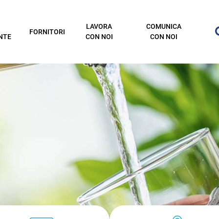
LAVORA
COMUNICA
FORNITORI
NTE
CON NOI
CON NOI