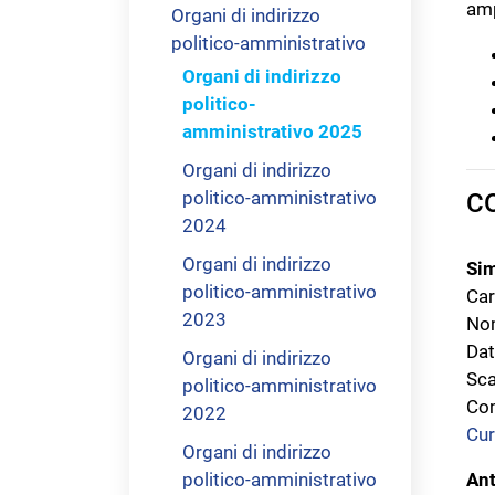
amp
Organi di indirizzo
politico-amministrativo
Organi di indirizzo
politico-
amministrativo 2025
Organi di indirizzo
politico-amministrativo
C
2024
Organi di indirizzo
Sim
politico-amministrativo
Car
2023
Nom
Dat
Organi di indirizzo
Sca
politico-amministrativo
Com
2022
Cur
Organi di indirizzo
politico-amministrativo
Ant