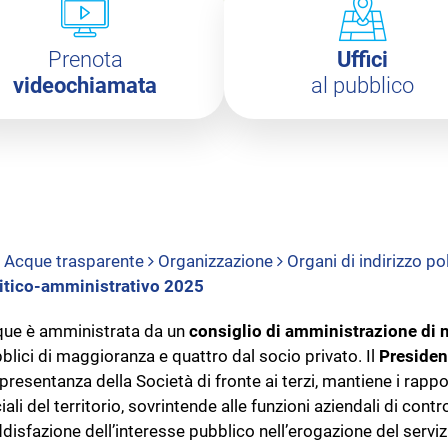
Prenota
Uffici
videochiamata
al pubblico
Acque trasparente
Organizzazione
Organi di indirizzo p
itico-amministrativo 2025
ue è amministrata da un
consiglio di amministrazione di
blici di maggioranza e quattro dal socio privato. Il
Presiden
presentanza della Società di fronte ai terzi, mantiene i rappor
iali del territorio, sovrintende alle funzioni aziendali di contro
disfazione dell’interesse pubblico nell’erogazione del servizio