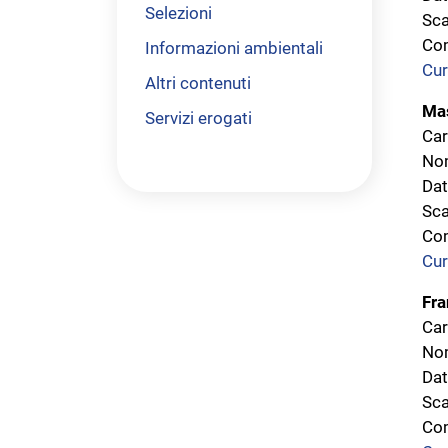
Selezioni
Sca
Com
Informazioni ambientali
Cur
Altri contenuti
Mas
Servizi erogati
Car
Nom
Dat
Sca
Com
Cur
Fr
Car
Nom
Dat
Sca
Com