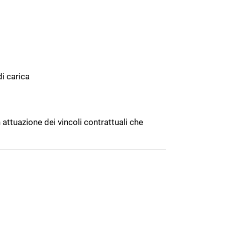
i carica
ttuazione dei vincoli contrattuali che