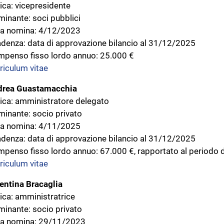
ica: vicepresidente
inante: soci pubblici
a nomina: 4/12/2023
denza: data di approvazione bilancio al 31/12/2025
penso fisso lordo annuo: 25.000 €
riculum vitae
drea Guastamacchia
ica: amministratore delegato
inante: socio privato
a nomina: 4/11/2025
denza: data di approvazione bilancio al 31/12/2025
penso fisso lordo annuo: 67.000 €, rapportato al periodo d
riculum vitae
entina Bracaglia
ica: amministratrice
inante: socio privato
a nomina: 29/11/2023