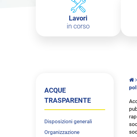
Lavori
in corso
pol
ACQUE
TRASPARENTE
Acq
pub
rap
Disposizioni generali
soc
sod
Organizzazione