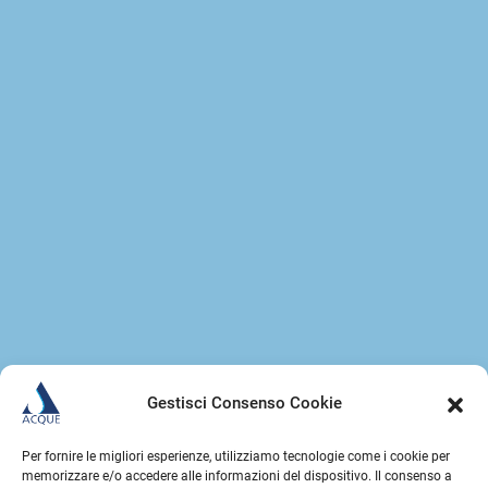
Gestisci Consenso Cookie
Per fornire le migliori esperienze, utilizziamo tecnologie come i cookie per
memorizzare e/o accedere alle informazioni del dispositivo. Il consenso a