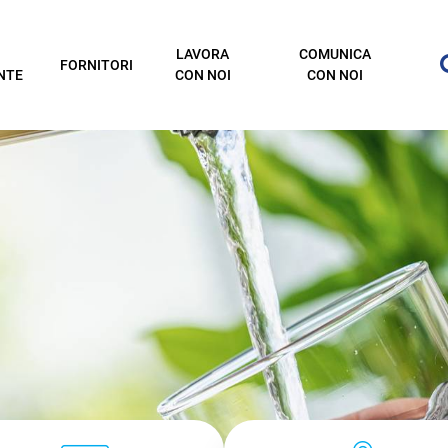
LAVORA
COMUNICA
FORNITORI
NTE
CON NOI
CON NOI