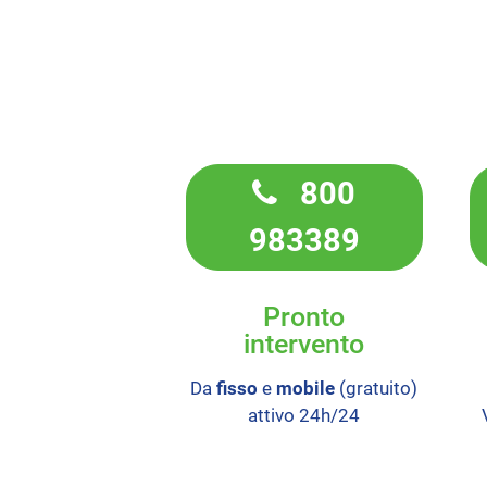
800
983389
Pronto
intervento
Da
fisso
e
mobile
(gratuito)
attivo 24h/24