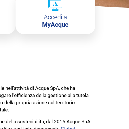
Accedi a
MyAcque
le nell’attività di Acque SpA, che ha
re l’efficienza della gestione alla tutela
o della propria azione sul territorio
tale.
one della sostenibilità, dal 2015 Acque SpA
elle Nazioni Unite denominata
Global