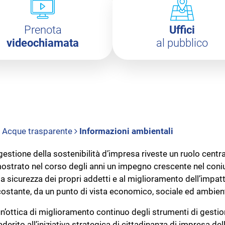
Prenota
Uffici
videochiamata
al pubblico
Acque trasparente
Informazioni ambientali
gestione della sostenibilità d’impresa riveste un ruolo centra
ostrato nel corso degli anni un impegno crescente nel coniuga
la sicurezza dei propri addetti e al miglioramento dell’impatt
costante, da un punto di vista economico, sociale ed ambien
un’ottica di miglioramento continuo degli strumenti di gesti
aderito all’iniziativa strategica di cittadinanza di impresa d