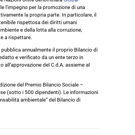
bale l’impegno per la promozione di una
ivamente la propria parte. In particolare, il
ibile rispettosa dei diritti umani
mbiente e della lotta alla corruzione,
 a rispettare.
pubblica annualmente il proprio Bilancio di
edatto e verificato da un ente terzo in
to all’approvazione del C.d.A. assieme al
Edizione del Premio Bilancio Sociale –
e (sotto i 500 dipendenti). Le informazioni
sabilità ambientale” del Bilancio di