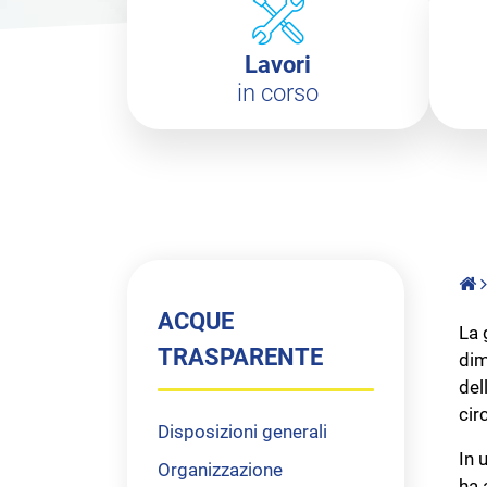
Lavori
in corso
ACQUE
La 
TRASPARENTE
dim
del
cir
Disposizioni generali
In 
Organizzazione
ha 