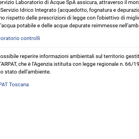
Servizio Laboratorio di Acque SpA assicura, attraverso il mon
 Servizio Idrico Integrato (acquedotto, fognatura e depurazi
no rispetto delle prescrizioni di legge con l’obiettivo di mig
l’acqua potabile e delle acque depurate reimmesse nell’amb
oratorio controlli
possibile reperire informazioni ambientali sul territorio ges
l’ARPAT, che è l’Agenzia istituita con legge regionale n. 66/
lo stato dell’ambiente.
PAT Toscana