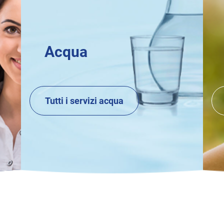
Acqua
Tutti i servizi acqua