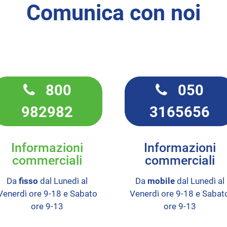
Comunica con noi
800
050
982982
3165656
Informazioni
Informazioni
commerciali
commerciali
Da
fisso
dal Lunedì al
Da
mobile
dal Lunedì al
Venerdì ore 9-18 e Sabato
Venerdì ore 9-18 e Sabat
ore 9-13
ore 9-13