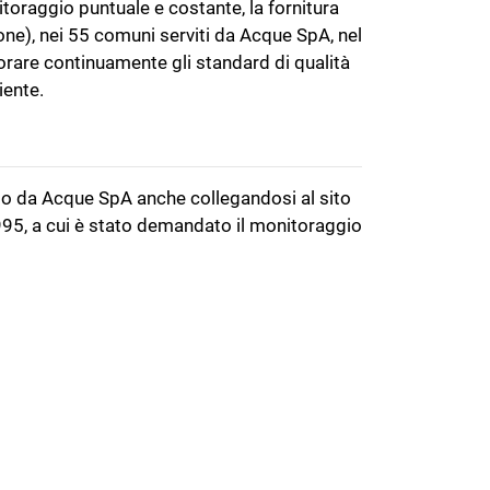
itoraggio puntuale e costante, la fornitura
one), nei 55 comuni serviti da Acque SpA, nel
liorare continuamente gli standard di qualità
iente.
tito da Acque SpA anche collegandosi al sito
1995, a cui è stato demandato il monitoraggio