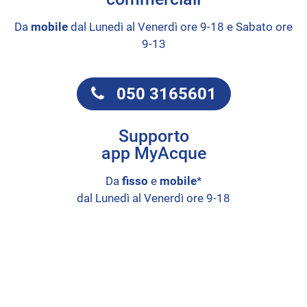
Da
mobile
dal Lunedì al Venerdì ore 9-18 e Sabato ore
9-13
050 3165601
Supporto
app MyAcque
Da
fisso
e
mobile
*
dal Lunedì al Venerdì ore 9-18