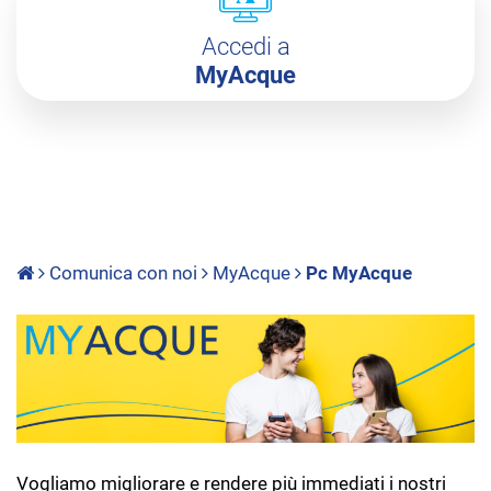
Accedi a
MyAcque
Comunica con noi
MyAcque
Pc MyAcque
Vogliamo migliorare e rendere più immediati i nostri