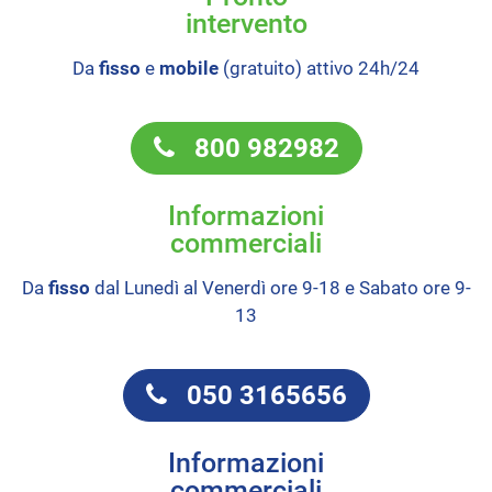
intervento
Da
fisso
e
mobile
(gratuito) attivo 24h/24
800 982982
Informazioni
commerciali
Da
fisso
dal Lunedì al Venerdì ore 9-18 e Sabato ore 9-
13
050 3165656
Informazioni
commerciali