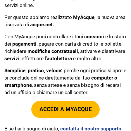
servizi online.
Per questo abbiamo realizzato
MyAcque
, la nuova area
riservata di
acque.net.
Con MyAcque puoi controllare i tuoi
consumi
e lo stato
dei
pagamenti
, pagare con carta di credito le bollette,
richiedere
modifiche contrattuali
, attivare e disattivare
servizi
, effettuare l’
autolettura
e molto altro.
Semplice, pratico, veloce:
perché ogni pratica si apre e
si conclude online direttamente dal tuo
computer o
smartphone
, senza attese e senza bisogno di recarsi
ad un ufficio o chiamare un call center.
ACCEDI A MYACQUE
E se hai bisogno di aiuto,
contatta il nostro supporto