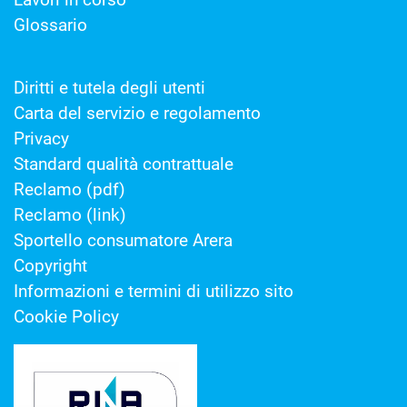
Glossario
Diritti e tutela degli utenti
Carta del servizio e regolamento
Privacy
Standard qualità contrattuale
Reclamo (pdf)
Reclamo (link)
Sportello consumatore Arera
Copyright
Informazioni e termini di utilizzo sito
Cookie Policy