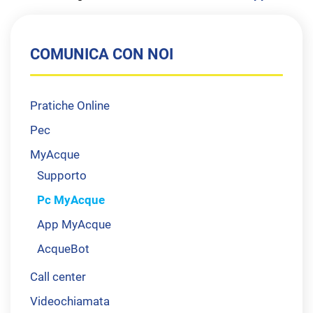
COMUNICA CON NOI
Pratiche Online
Pec
MyAcque
Supporto
Pc MyAcque
App MyAcque
AcqueBot
Call center
Videochiamata