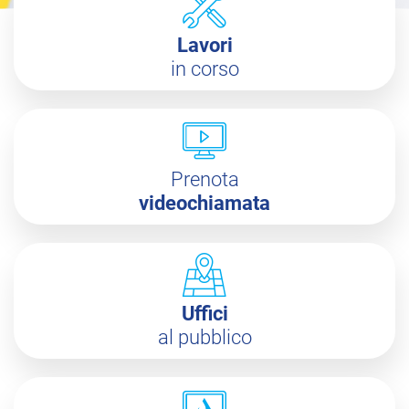
Lavori
in corso
Prenota
videochiamata
Uffici
al pubblico