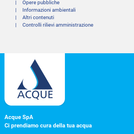
Opere pubbliche
Informazioni ambientali
Altri contenuti
Controlli rilievi amministrazione
Acque SpA
Ci prendiamo cura della tua acqua