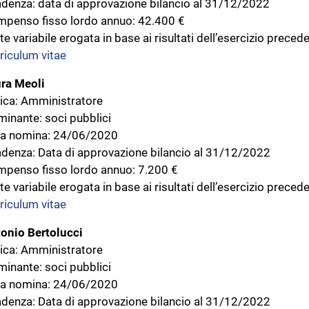
denza: data di approvazione bilancio al 31/12/2022
penso fisso lordo annuo: 42.400 €
te variabile erogata in base ai risultati dell’esercizio prece
riculum vitae
ra Meoli
ica: Amministratore
inante: soci pubblici
a nomina: 24/06/2020
denza: Data di approvazione bilancio al 31/12/2022
penso fisso lordo annuo: 7.200 €
te variabile erogata in base ai risultati dell’esercizio preced
riculum vitae
onio Bertolucci
ica: Amministratore
inante: soci pubblici
a nomina: 24/06/2020
denza: Data di approvazione bilancio al 31/12/2022