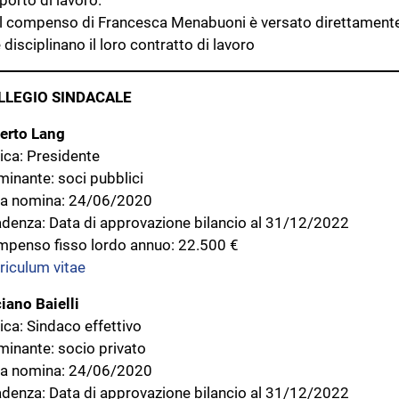
porto di lavoro.
Il compenso di Francesca Menabuoni è versato direttamente a 
 disciplinano il loro contratto di lavoro
LLEGIO SINDACALE
erto Lang
ica: Presidente
inante: soci pubblici
a nomina: 24/06/2020
denza: Data di approvazione bilancio al 31/12/2022
penso fisso lordo annuo: 22.500 €
riculum vitae
iano Baielli
ica: Sindaco effettivo
inante: socio privato
a nomina: 24/06/2020
denza: Data di approvazione bilancio al 31/12/2022