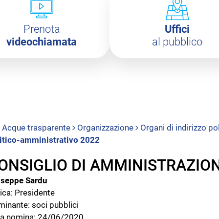
Prenota
Uffici
videochiamata
al pubblico
Acque trasparente
Organizzazione
Organi di indirizzo p
itico-amministrativo 2022
ONSIGLIO DI AMMINISTRAZIO
useppe Sardu
ica: Presidente
inante: soci pubblici
a nomina: 24/06/2020