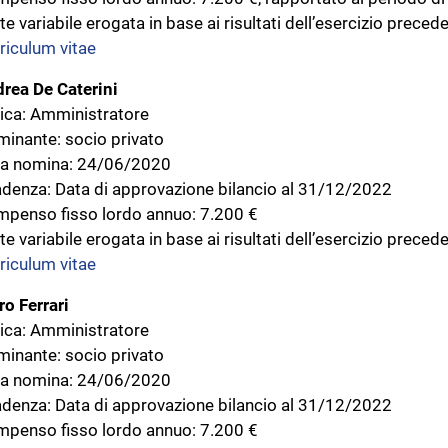
te variabile erogata in base ai risultati dell’esercizio preced
riculum vitae
rea De Caterini
ica: Amministratore
inante: socio privato
a nomina: 24/06/2020
denza: Data di approvazione bilancio al 31/12/2022
penso fisso lordo annuo: 7.200 €
te variabile erogata in base ai risultati dell’esercizio prece
riculum vitae
ro Ferrari
ica: Amministratore
inante: socio privato
a nomina: 24/06/2020
denza: Data di approvazione bilancio al 31/12/2022
penso fisso lordo annuo: 7.200 €