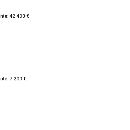
dente: 42.400 €
ente: 7.200 €