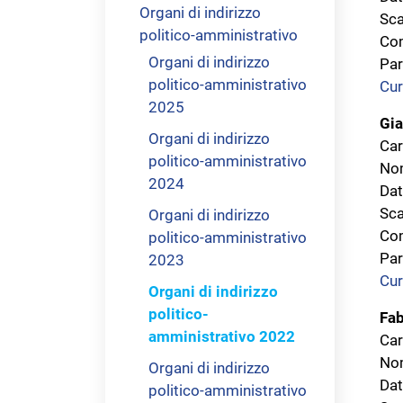
Organi di indirizzo
Sca
politico-amministrativo
Com
Organi di indirizzo
Par
politico-amministrativo
Cur
2025
Gia
Organi di indirizzo
Car
politico-amministrativo
Nom
2024
Dat
Sca
Organi di indirizzo
Com
politico-amministrativo
Par
2023
Cur
Organi di indirizzo
politico-
Fab
amministrativo 2022
Car
Nom
Organi di indirizzo
Dat
politico-amministrativo