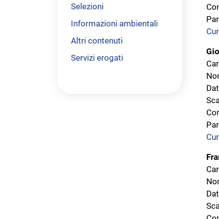
Selezioni
Com
Par
Informazioni ambientali
Cur
Altri contenuti
Gio
Servizi erogati
Car
Nom
Dat
Sca
Com
Par
Cur
Fr
Car
Nom
Dat
Sca
Com