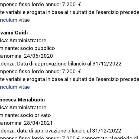
penso fisso lordo annuo: 7.200 €
te variabile erogata in base ai risultati dell’esercizio preced
riculum vitae
vanni Guidi
ica: Amministratore
inante: socio pubblico
a nomina: 24/06/2020
denza: Data di approvazione bilancio al 31/12/2022
penso fisso lordo annuo: 7.200 €
te variabile erogata in base ai risultati dell’esercizio preced
riculum vitae
ancesca Menabuoni
ica: Amministratore
inante: socio privato
a nomina: 28/04/2021
denza: data di approvazione bilancio al 31/12/2022
penso fisso lordo annuo: 7.200 €, rapportato al periodo di