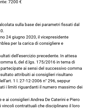
dente: 7200 €
colata sulla base dei parametri fissati dal
20.
rno 24 giugno 2020, il vicepresidente
blea per la carica di consigliere e
ultati dell’esercizio precedente. In attesa
, comma 6, del d.lgs. 175/2016 in tema di
à partecipate ai sensi del successivo comma
ultato attribuiti ai consiglieri risultano
ll’art. 1 l. 27-12-2006 n° 296, seppur
ati i limiti riguardanti il numero massimo dei
 e ai consiglieri Andrea De Caterini e Piero
vincoli contrattuali che disciplinano il loro