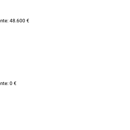
dente: 48.600 €
ente: 0 €