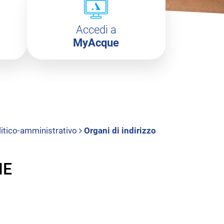
Accedi a
MyAcque
olitico-amministrativo
Organi di indirizzo
NE