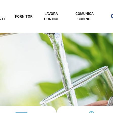
LAVORA
COMUNICA
FORNITORI
NTE
CON NOI
CON NOI