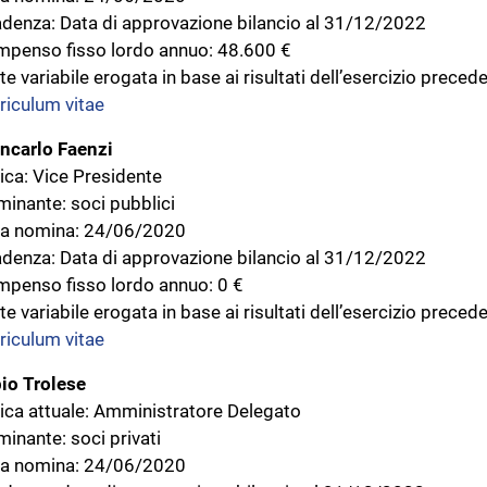
denza: Data di approvazione bilancio al 31/12/2022
penso fisso lordo annuo: 48.600 €
te variabile erogata in base ai risultati dell’esercizio prece
riculum vitae
ncarlo Faenzi
ica: Vice Presidente
inante: soci pubblici
a nomina: 24/06/2020
denza: Data di approvazione bilancio al 31/12/2022
penso fisso lordo annuo: 0 €
te variabile erogata in base ai risultati dell’esercizio preced
riculum vitae
io Trolese
ica attuale: Amministratore Delegato
inante: soci privati
a nomina: 24/06/2020