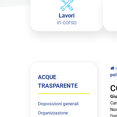
Lavori
in corso
pol
ACQUE
TRASPARENTE
C
Gi
Car
Disposizioni generali
Nom
Organizzazione
Dat