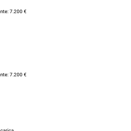
ente: 7.200 €
ente: 7.200 €
 carica