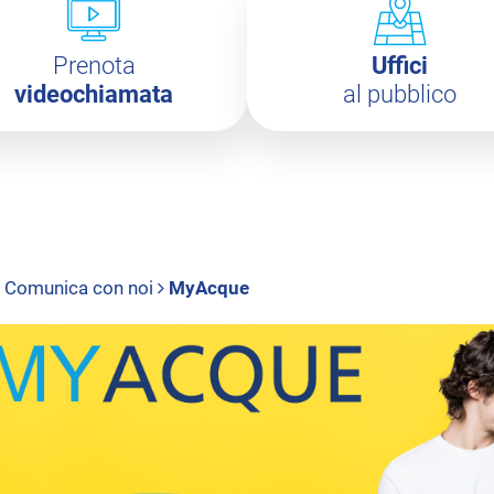
Prenota
Uffici
videochiamata
al pubblico
Comunica con noi
MyAcque