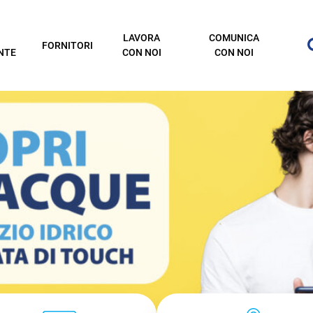
LAVORA
COMUNICA
FORNITORI
NTE
CON NOI
CON NOI