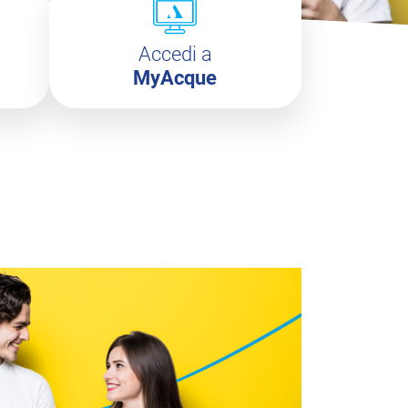
Accedi a
MyAcque