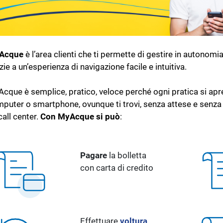
Acque
è l’area clienti che ti permette di gestire in autonomia
zie a un’esperienza di navigazione facile e intuitiva.
cque è semplice, pratico, veloce perché ogni pratica si apre
puter o smartphone, ovunque ti trovi, senza attese e senza 
call center
.
Con MyAcque si può
:
Pagare
la bolletta
con carta di credito
Effettuare
voltura