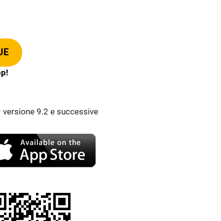
UE
pp!
 versione 9.2 e successive