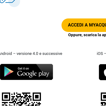
ACCEDI A MYACQ
Oppure, scarica la a
ndroid – versione 4.0 e successive
iOS –