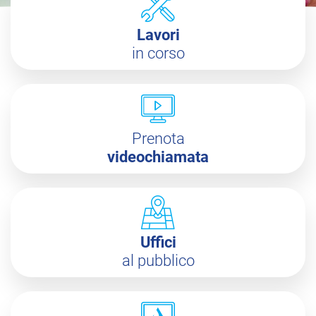
Lavori
in corso
Prenota
videochiamata
Uffici
al pubblico