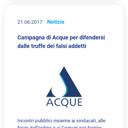
Notizie
21.06.2017
Campagna di Acque per difendersi
dalle truffe dei falsi addetti
Incontri pubblici insieme ai sindacati, alle
forze dell’ordine e ai Comuni per fornire