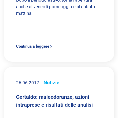
Dopo il periodo estivo, torna l'apertura
anche al venerdì pomeriggio e al sabato
mattina.
Continua a leggere
Notizie
26.06.2017
Certaldo: maleodoranze, azioni
intraprese e risultati delle analisi