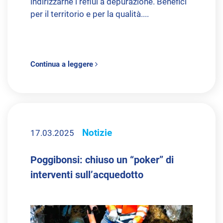
indirizzarne i reflui a depurazione. Benefici
per il territorio e per la qualità....
Continua a leggere
Notizie
17.03.2025
Poggibonsi: chiuso un “poker” di
interventi sull’acquedotto