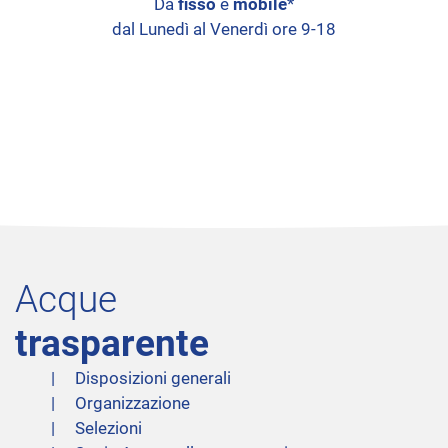
Da
fisso
e
mobile
*
dal Lunedì al Venerdì ore 9-18
Acque
trasparente
Disposizioni generali
Organizzazione
Selezioni