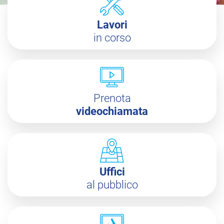
Lavori
in corso
Prenota
videochiamata
Uffici
al pubblico