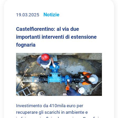
Notizie
19.03.2025
Castelfiorentino: al via due
importanti interventi di estensione
fognaria
Investimento da 410mila euro per
recuperare gli scarichi in ambiente e