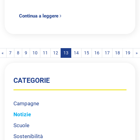
Continua a leggere
«
7
8
9
10
11
12
13
14
15
16
17
18
19
»
CATEGORIE
Campagne
Notizie
Scuole
Sostenibilità