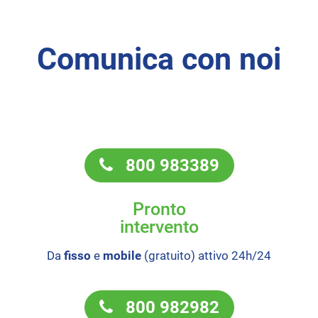
Comunica con noi
800 983389
Pronto
intervento
Da
fisso
e
mobile
(gratuito) attivo 24h/24
800 982982