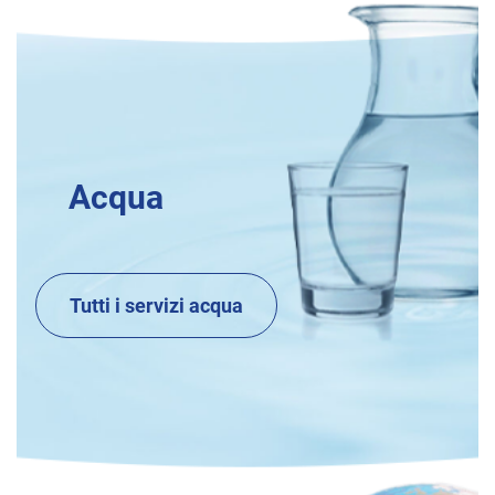
Acqua
Tutti i servizi acqua