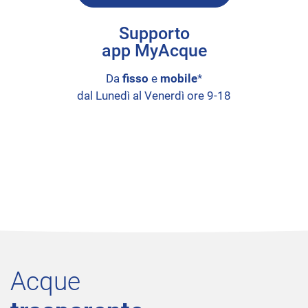
Supporto
app MyAcque
Da
fisso
e
mobile
*
dal Lunedì al Venerdì ore 9-18
Acque