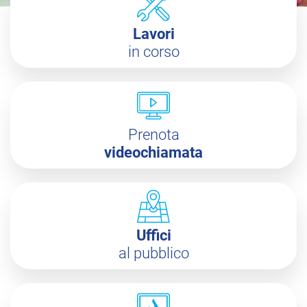
Lavori
in corso
Prenota
videochiamata
Uffici
al pubblico