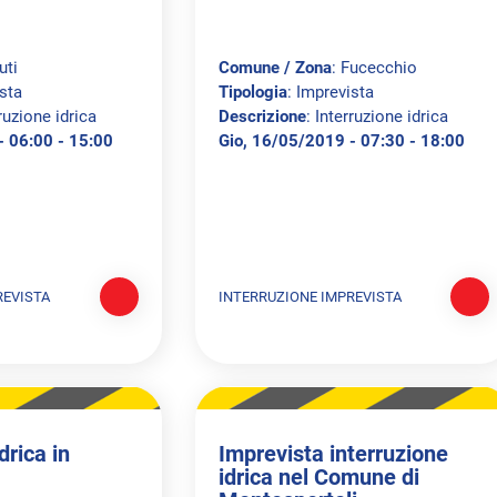
uti
Comune / Zona
: Fucecchio
ista
Tipologia
: Imprevista
rruzione idrica
Descrizione
: Interruzione idrica
- 06:00 - 15:00
Gio, 16/05/2019 - 07:30 - 18:00
REVISTA
INTERRUZIONE IMPREVISTA
drica in
Imprevista interruzione
idrica nel Comune di