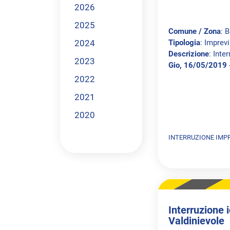
2026
2025
Comune / Zona
: B
2024
Tipologia
: Imprev
Descrizione
: Inte
2023
Gio, 16/05/2019 
2022
2021
2020
INTERRUZIONE IMP
Interruzione i
Valdinievole