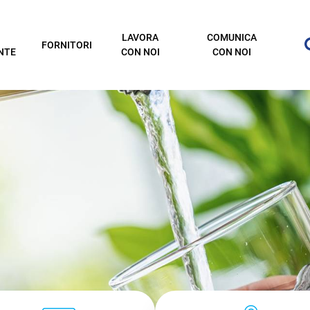
LAVORA
COMUNICA
FORNITORI
NTE
CON NOI
CON NOI