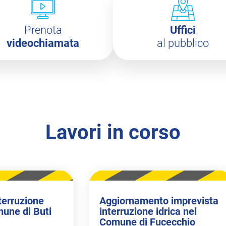
Prenota
Uffici
videochiamata
al pubblico
Lavori in corso
terruzione
Aggiornamento imprevista
mune di Buti
interruzione idrica nel
Comune di Fucecchio