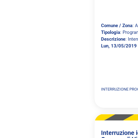
Comune / Zona
: 
Tipologia
: Progr
Descrizione
: Inte
Lun, 13/05/2019 
INTERRUZIONE PR
Interruzione i