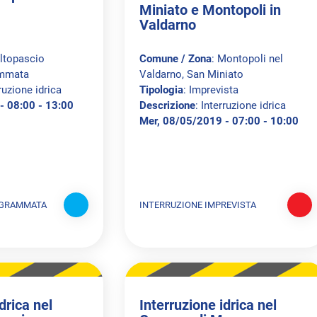
Miniato e Montopoli in
Valdarno
Altopascio
Comune / Zona
: Montopoli nel
ammata
Valdarno, San Miniato
rruzione idrica
Tipologia
: Imprevista
- 08:00 - 13:00
Descrizione
: Interruzione idrica
Mer, 08/05/2019 - 07:00 - 10:00
OGRAMMATA
INTERRUZIONE IMPREVISTA
drica nel
Interruzione idrica nel