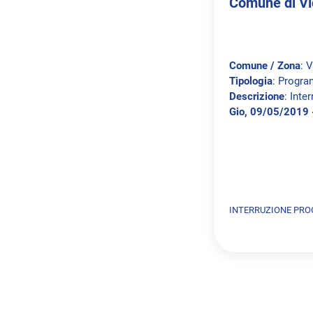
Comune di Vi
Comune / Zona
: 
Tipologia
: Progr
Descrizione
: Inte
Gio, 09/05/2019 
INTERRUZIONE PR