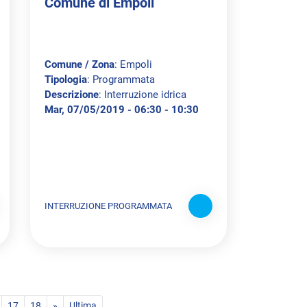
Comune di Empoli
Comune / Zona
: Empoli
Tipologia
: Programmata
Descrizione
: Interruzione idrica
Mar, 07/05/2019 - 06:30 - 10:30
INTERRUZIONE PROGRAMMATA
17
18
»
Ultima