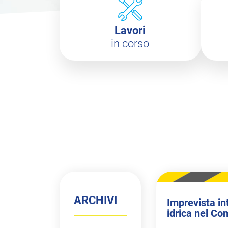
Lavori
in corso
ARCHIVI
Imprevista in
idrica nel Co