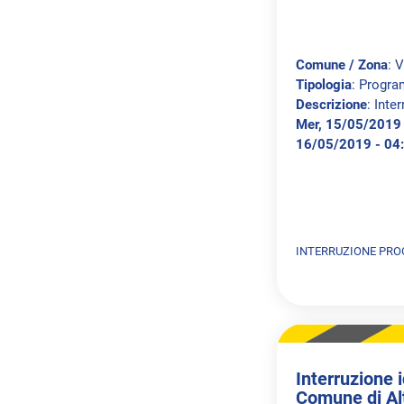
Comune / Zona
: 
Tipologia
: Progr
Descrizione
: Inte
Mer, 15/05/2019 -
16/05/2019 - 04
INTERRUZIONE PR
Interruzione i
Comune di Al