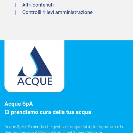
Altri contenuti
Controlli rilievi amministrazione
Acque SpA
Ci prendiamo cura della tua acqua
Acque SpA è l’azienda che gestisce l’acquedotto, la fognatura e la