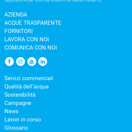
depurazione per 800mila cittadini nel Basso Valdarno
AZIENDA
ACQUE TRASPARENTE
FORNITORI
LAVORA CON NOI
COMUNICA CON NOI
Servizi commerciali
Qualità dell’acqua
Sostenibilità
Campagne
News
Lavori in corso
Glossario