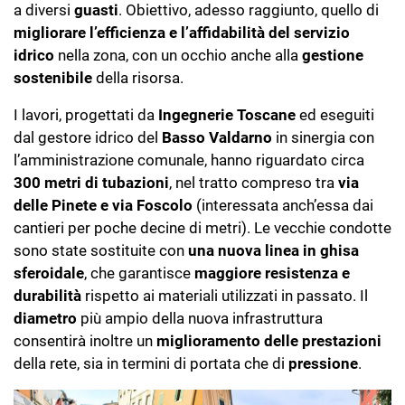
a diversi
guasti
. Obiettivo, adesso raggiunto, quello di
migliorare l’efficienza e l’affidabilità del servizio
idrico
nella zona, con un occhio anche alla
gestione
sostenibile
della risorsa.
I lavori, progettati da
Ingegnerie Toscane
ed eseguiti
dal gestore idrico del
Basso Valdarno
in sinergia con
l’amministrazione comunale, hanno riguardato circa
300 metri di tubazioni
, nel tratto compreso tra
via
delle Pinete e via Foscolo
(interessata anch’essa dai
cantieri per poche decine di metri). Le vecchie condotte
sono state sostituite con
una nuova linea in ghisa
sferoidale
, che garantisce
maggiore resistenza e
durabilità
rispetto ai materiali utilizzati in passato. Il
diametro
più ampio della nuova infrastruttura
consentirà inoltre un
miglioramento delle prestazioni
della rete, sia in termini di portata che di
pressione
.