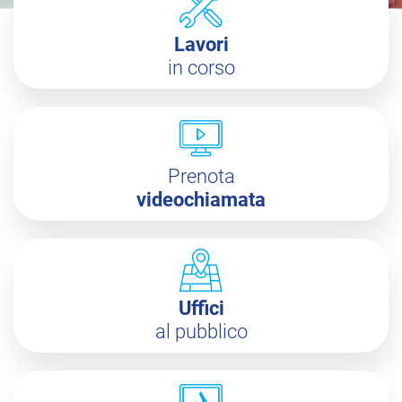
Lavori
in corso
Prenota
videochiamata
Uffici
al pubblico