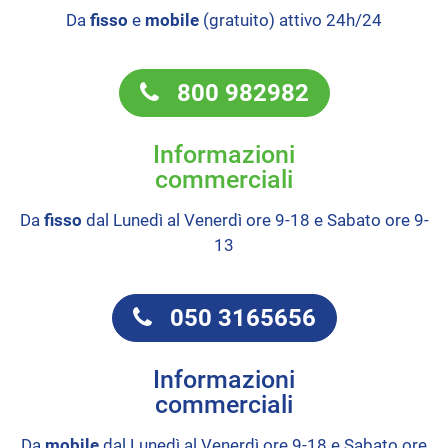
Da
fisso
e
mobile
(gratuito) attivo 24h/24
800 982982
Informazioni
commerciali
Da
fisso
dal Lunedì al Venerdì ore 9-18 e Sabato ore 9-
13
050 3165656
Informazioni
commerciali
Da
mobile
dal Lunedì al Venerdì ore 9-18 e Sabato ore