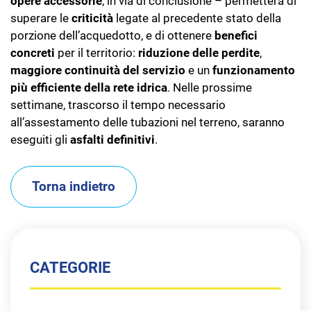
opere accessorie
, in via di conclusione – permetterà di
superare le
criticità
legate al precedente stato della
porzione dell’acquedotto, e di ottenere
benefici
concreti
per il territorio:
riduzione delle perdite
,
maggiore continuità del servizio
e un
funzionamento
più efficiente della rete idrica
. Nelle prossime
settimane, trascorso il tempo necessario
all’assestamento delle tubazioni nel terreno, saranno
eseguiti gli
asfalti definitivi
.
Torna indietro
CATEGORIE