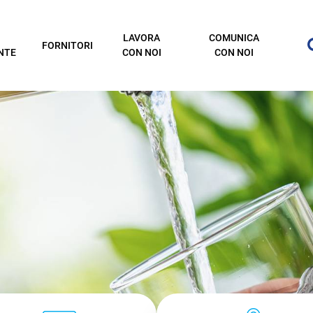
LAVORA
COMUNICA
FORNITORI
NTE
CON NOI
CON NOI