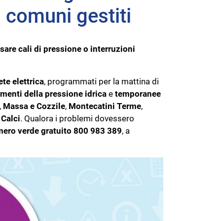
i comuni gestiti
sare cali di pressione o interruzioni
ete elettrica
, programmati per la mattina di
enti della pressione idrica
e
temporanee
,
Massa e Cozzile
,
Montecatini Terme
,
e
Calci
. Qualora i problemi dovessero
ero verde gratuito 800 983 389
, a