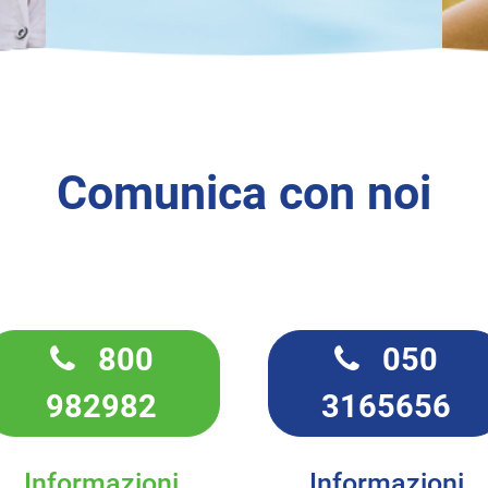
Comunica con noi
800
050
982982
3165656
Informazioni
Informazioni