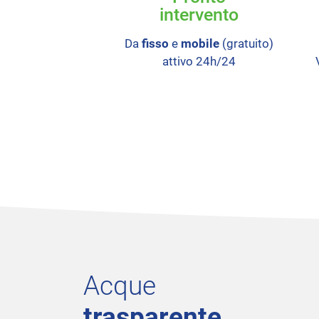
intervento
Da
fisso
e
mobile
(gratuito)
attivo 24h/24
Acque
trasparente