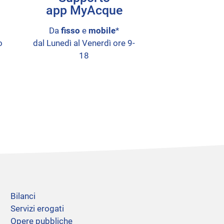
app MyAcque
Da
fisso
e
mobile
*
o
dal Lunedì al Venerdì ore 9-
18
Bilanci
Servizi erogati
Opere pubbliche