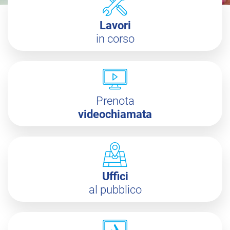
Lavori
in corso
Prenota
videochiamata
Uffici
al pubblico