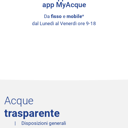
app MyAcque
Da
fisso
e
mobile
*
dal Lunedì al Venerdì ore 9-18
Acque
trasparente
Disposizioni generali