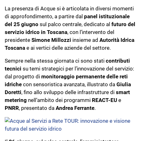
La presenza di Acque si è articolata in diversi momenti
di approfondimento, a partire dal
panel istituzionale
del 25 giugno
sul palco centrale, dedicato al
futuro del
servizio idrico in Toscana
, con l’intervento del
presidente
Simone Millozzi
insieme ad
Autorità Idrica
Toscana
e ai vertici delle aziende del settore.
Sempre nella stessa giornata ci sono stati
contributi
tecnici
su temi strategici per l’innovazione del servizio:
dal progetto di
monitoraggio permanente delle reti
idriche
con sensoristica avanzata, illustrato da
Giulia
Doretti
, fino allo sviluppo delle infrastrutture di
smart
metering
nell’ambito dei programmi
REACT-EU
e
PNRR
, presentato da
Andrea Ferrante
.