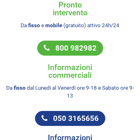
Pronto
intervento
Da
fisso
e
mobile
(gratuito) attivo 24h/24
800 982982
Informazioni
commerciali
Da
fisso
dal Lunedì al Venerdì ore 9-18 e Sabato ore 9-
13
050 3165656
Informazioni