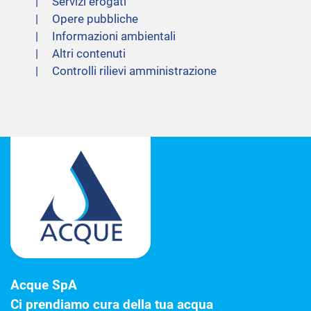
Servizi erogati
Opere pubbliche
Informazioni ambientali
Altri contenuti
Controlli rilievi amministrazione
Acque SpA
Ci prendiamo cura della tua acqua