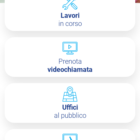
Lavori
in corso
Prenota
videochiamata
Uffici
al pubblico