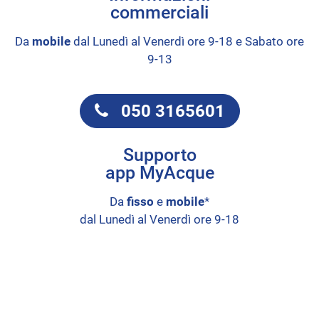
commerciali
Da
mobile
dal Lunedì al Venerdì ore 9-18 e Sabato ore
9-13
050 3165601
Supporto
app MyAcque
Da
fisso
e
mobile
*
dal Lunedì al Venerdì ore 9-18