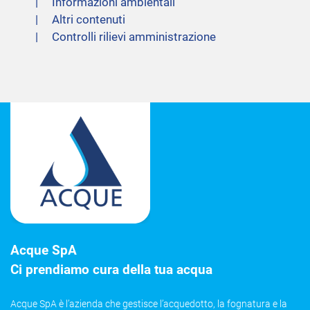
Informazioni ambientali
Altri contenuti
Controlli rilievi amministrazione
Acque SpA
Ci prendiamo cura della tua acqua
Acque SpA è l’azienda che gestisce l’acquedotto, la fognatura e la