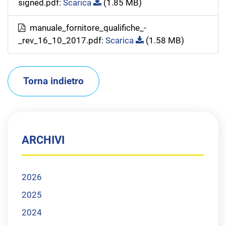
signed.pdf:
Scarica
(1.85 MB)
manuale_fornitore_qualifiche_-
_rev_16_10_2017.pdf:
Scarica
(1.58 MB)
Torna indietro
ARCHIVI
2026
2025
2024