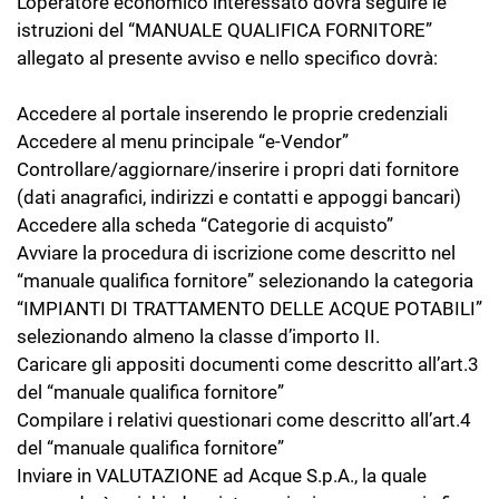
L’operatore economico interessato dovrà seguire le
istruzioni del “MANUALE QUALIFICA FORNITORE”
allegato al presente avviso e nello specifico dovrà:
Accedere al portale inserendo le proprie credenziali
Accedere al menu principale “e-Vendor”
Controllare/aggiornare/inserire i propri dati fornitore
(dati anagrafici, indirizzi e contatti e appoggi bancari)
Accedere alla scheda “Categorie di acquisto”
Avviare la procedura di iscrizione come descritto nel
“manuale qualifica fornitore” selezionando la categoria
“IMPIANTI DI TRATTAMENTO DELLE ACQUE POTABILI”
selezionando almeno la classe d’importo II.
Caricare gli appositi documenti come descritto all’art.3
del “manuale qualifica fornitore”
Compilare i relativi questionari come descritto all’art.4
del “manuale qualifica fornitore”
Inviare in VALUTAZIONE ad Acque S.p.A., la quale