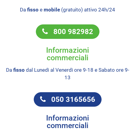
Da
fisso
e
mobile
(gratuito) attivo 24h/24
800 982982
Informazioni
commerciali
Da
fisso
dal Lunedì al Venerdì ore 9-18 e Sabato ore 9-
13
050 3165656
Informazioni
commerciali