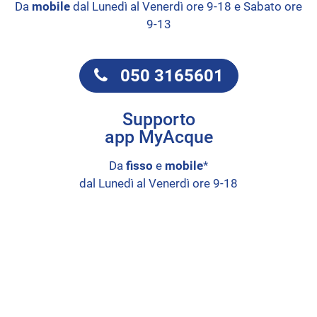
Da
mobile
dal Lunedì al Venerdì ore 9-18 e Sabato ore
9-13
050 3165601
Supporto
app MyAcque
Da
fisso
e
mobile
*
dal Lunedì al Venerdì ore 9-18