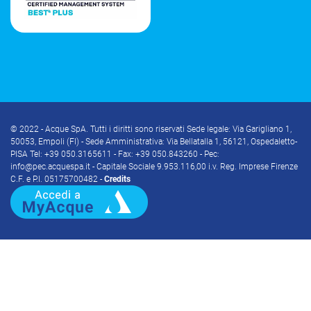
© 2022 - Acque SpA. Tutti i diritti sono riservati Sede legale: Via Garigliano 1,
50053, Empoli (FI) - Sede Amministrativa: Via Bellatalla 1, 56121, Ospedaletto-
PISA Tel: +39 050.3165611 - Fax: +39 050.843260 - Pec:
info@pec.acquespa.it - Capitale Sociale 9.953.116,00 i.v. Reg. Imprese Firenze
C.F. e P.I. 05175700482 -
Credits