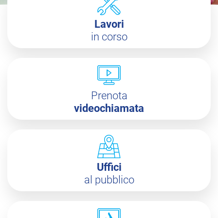
Lavori
in corso
Prenota
videochiamata
Uffici
al pubblico