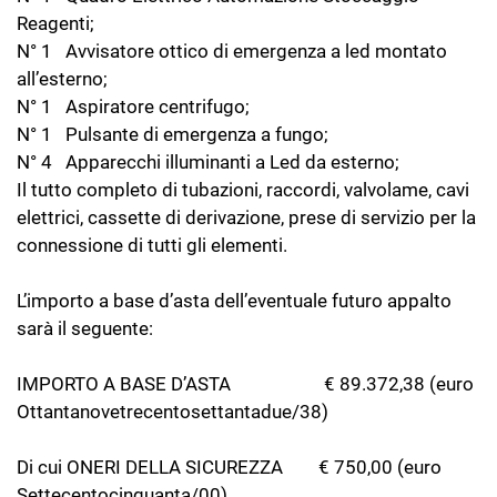
Reagenti;
N° 1 Avvisatore ottico di emergenza a led montato
all’esterno;
N° 1 Aspiratore centrifugo;
N° 1 Pulsante di emergenza a fungo;
N° 4 Apparecchi illuminanti a Led da esterno;
Il tutto completo di tubazioni, raccordi, valvolame, cavi
elettrici, cassette di derivazione, prese di servizio per la
connessione di tutti gli elementi.
L’importo a base d’asta dell’eventuale futuro appalto
sarà il seguente:
IMPORTO A BASE D’ASTA € 89.372,38 (euro
Ottantanovetrecentosettantadue/38)
Di cui ONERI DELLA SICUREZZA € 750,00 (euro
Settecentocinquanta/00)