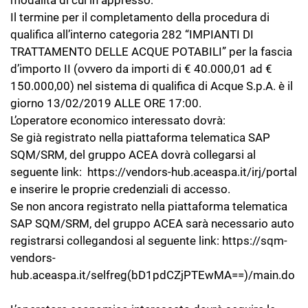
modalità di cui in appresso:
Il termine per il completamento della procedura di
qualifica all’interno categoria 282 “IMPIANTI DI
TRATTAMENTO DELLE ACQUE POTABILI” per la fascia
d’importo II (ovvero da importi di € 40.000,01 ad €
150.000,00) nel sistema di qualifica di Acque S.p.A. è il
giorno 13/02/2019 ALLE ORE 17:00.
L’operatore economico interessato dovrà:
Se già registrato nella piattaforma telematica SAP
SQM/SRM, del gruppo ACEA dovrà collegarsi al
seguente link: https://vendors-hub.aceaspa.it/irj/portal
e inserire le proprie credenziali di accesso.
Se non ancora registrato nella piattaforma telematica
SAP SQM/SRM, del gruppo ACEA sarà necessario auto
registrarsi collegandosi al seguente link: https://sqm-
vendors-
hub.aceaspa.it/selfreg(bD1pdCZjPTEwMA==)/main.do