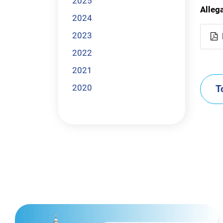
2025
Allega
2024
2023
l
2022
2021
2020
T