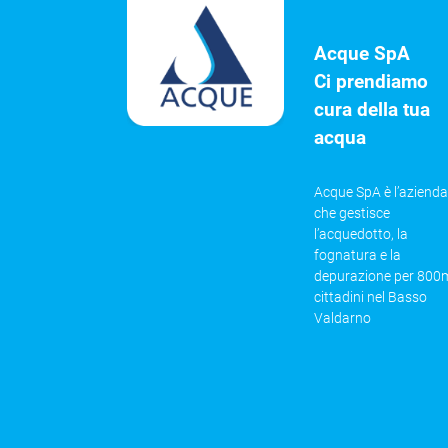
Acque SpA
Ci prendiamo
cura della tua
acqua
Acque SpA è l’azienda
che gestisce
l’acquedotto, la
fognatura e la
depurazione per 800m
cittadini nel Basso
Valdarno