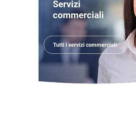
Servizi
commerciali
Tutti i servizi commerciali