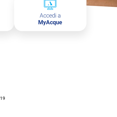
Accedi a
MyAcque
019