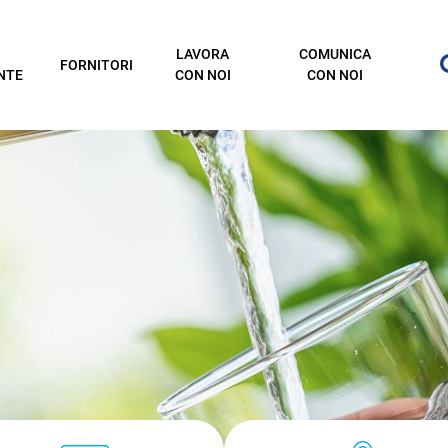
LAVORA
COMUNICA
FORNITORI
NTE
CON NOI
CON NOI