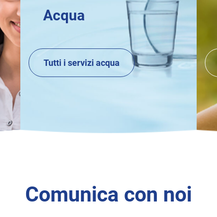
Acqua
Tutti i servizi acqua
Comunica con noi