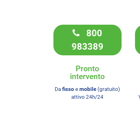
800
983389
Pronto
intervento
Da
fisso
e
mobile
(gratuito)
attivo 24h/24