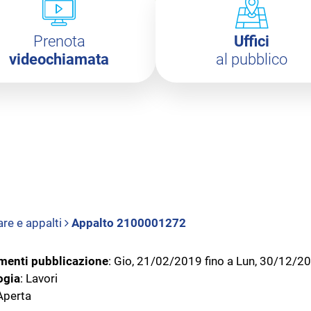
Prenota
Uffici
videochiamata
al pubblico
re e appalti
Appalto 2100001272
imenti pubblicazione
: Gio, 21/02/2019 fino a Lun, 30/12/2
ogia
: Lavori
perta