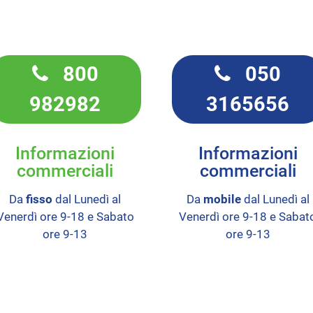
800
050
982982
3165656
Informazioni
Informazioni
commerciali
commerciali
Da
fisso
dal Lunedì al
Da
mobile
dal Lunedì al
Venerdì ore 9-18 e Sabato
Venerdì ore 9-18 e Sabat
ore 9-13
ore 9-13