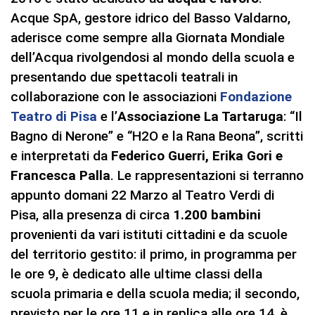
Acque SpA, gestore idrico del Basso Valdarno,
aderisce come sempre alla Giornata Mondiale
dell’Acqua rivolgendosi al mondo della scuola e
presentando due spettacoli teatrali in
collaborazione con le associazioni
Fondazione
Teatro di Pisa
e l’
Associazione La Tartaruga
: “Il
Bagno di Nerone” e “H2O e la Rana Beona”, scritti
e interpretati da
Federico Guerri, Erika Gori e
Francesca Palla
. Le rappresentazioni si terranno
appunto domani 22 Marzo al Teatro Verdi di
Pisa, alla presenza di circa
1.200 bambini
provenienti da vari istituti cittadini e da scuole
del territorio gestito: il primo, in programma per
le ore 9, è dedicato alle ultime classi della
scuola primaria e della scuola media; il secondo,
previsto per le ore 11 e in replica alle ore 14, è