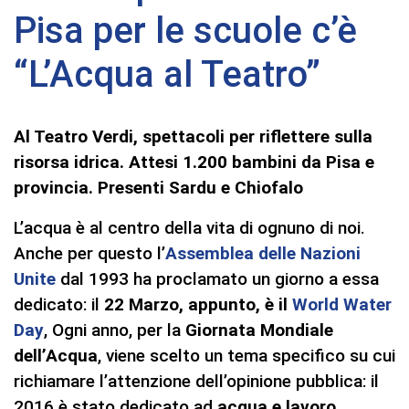
Pisa per le scuole c’è
“L’Acqua al Teatro”
Al Teatro Verdi, spettacoli per riflettere sulla
risorsa idrica. Attesi 1.200 bambini da Pisa e
provincia. Presenti Sardu e Chiofalo
L’acqua è al centro della vita di ognuno di noi.
Anche per questo l’
Assemblea delle Nazioni
Unite
dal 1993 ha proclamato un giorno a essa
dedicato: il
22 Marzo, appunto, è il
World Water
Day
, Ogni anno, per la
Giornata Mondiale
dell’Acqua
, viene scelto un tema specifico su cui
richiamare l’attenzione dell’opinione pubblica: il
2016 è stato dedicato ad
acqua e lavoro
.