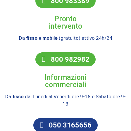
800 983389
Pronto
intervento
Da
fisso
e
mobile
(gratuito) attivo 24h/24
800 982982
Informazioni
commerciali
Da
fisso
dal Lunedì al Venerdì ore 9-18 e Sabato ore 9-
13
050 3165656