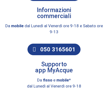
Informazioni
commerciali
Da
mobile
dal Lunedì al Venerdì ore 9-18 e Sabato ore
9-13
050 3165601
Supporto
app MyAcque
Da
fisso
e
mobile
*
dal Lunedì al Venerdì ore 9-18