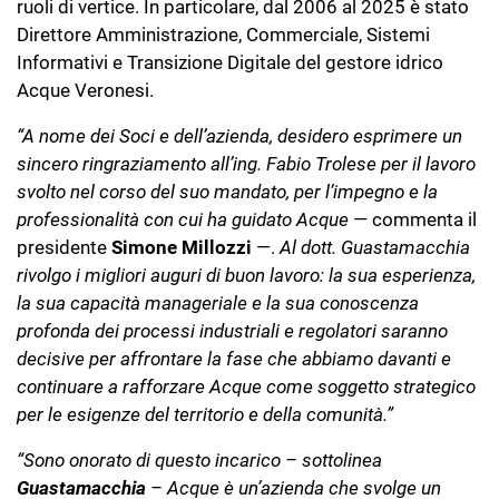
ruoli di vertice. In particolare, dal 2006 al 2025 è stato
Direttore Amministrazione, Commerciale, Sistemi
Informativi e Transizione Digitale del gestore idrico
Acque Veronesi.
“A nome dei Soci e dell’azienda, desidero esprimere un
sincero ringraziamento all’ing. Fabio Trolese per il lavoro
svolto nel corso del suo mandato, per l’impegno e la
professionalità con cui ha guidato Acque
— commenta il
presidente
Simone Millozzi
—.
Al dott. Guastamacchia
rivolgo i migliori auguri di buon lavoro: la sua esperienza,
la sua capacità manageriale e la sua conoscenza
profonda dei processi industriali e regolatori saranno
decisive per affrontare la fase che abbiamo davanti e
continuare a rafforzare Acque come soggetto strategico
per le esigenze del territorio e della comunità.”
“Sono onorato di questo incarico – sottolinea
Guastamacchia
– Acque è un’azienda che svolge un