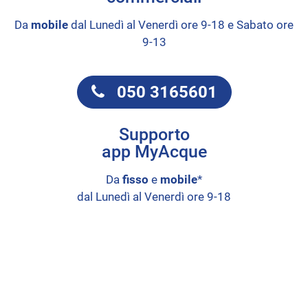
Da
mobile
dal Lunedì al Venerdì ore 9-18 e Sabato ore
9-13
050 3165601
Supporto
app MyAcque
Da
fisso
e
mobile
*
dal Lunedì al Venerdì ore 9-18