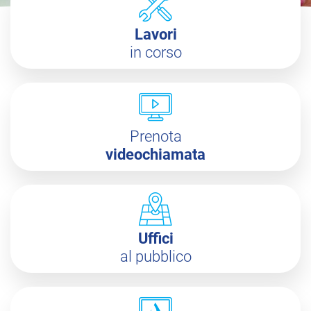
Lavori
in corso
Prenota
videochiamata
Uffici
al pubblico