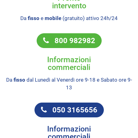
intervento
Da
fisso
e
mobile
(gratuito) attivo 24h/24
800 982982
Informazioni
commerciali
Da
fisso
dal Lunedì al Venerdì ore 9-18 e Sabato ore 9-
13
050 3165656
Informazioni
commerciali