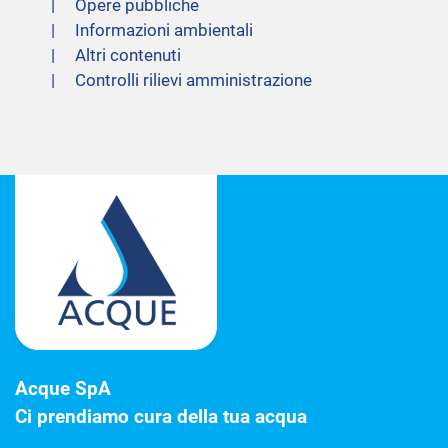
Opere pubbliche
Informazioni ambientali
Altri contenuti
Controlli rilievi amministrazione
Acque SpA
Ci prendiamo cura della tua acqua