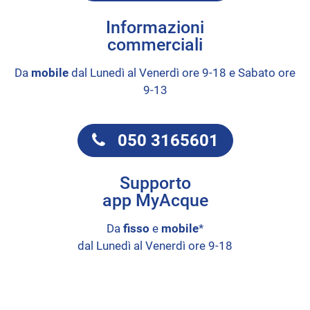
Informazioni
commerciali
Da
mobile
dal Lunedì al Venerdì ore 9-18 e Sabato ore
9-13
050 3165601
Supporto
app MyAcque
Da
fisso
e
mobile
*
dal Lunedì al Venerdì ore 9-18