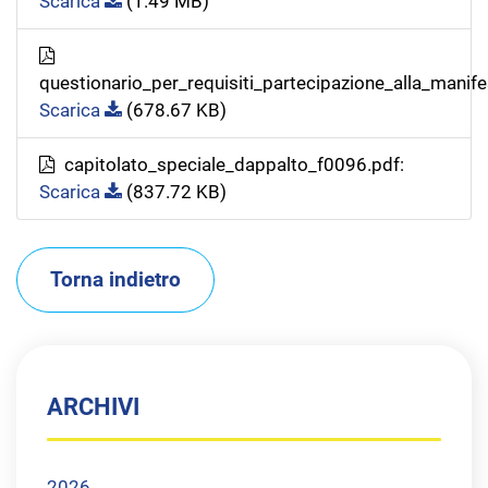
Scarica
(1.49 MB)
questionario_per_requisiti_partecipazione_alla_manif
Scarica
(678.67 KB)
capitolato_speciale_dappalto_f0096.pdf:
Scarica
(837.72 KB)
Torna indietro
ARCHIVI
2026