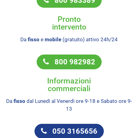
800 983389
Pronto
intervento
Da
fisso
e
mobile
(gratuito) attivo 24h/24
800 982982
Informazioni
commerciali
Da
fisso
dal Lunedì al Venerdì ore 9-18 e Sabato ore 9-
13
050 3165656