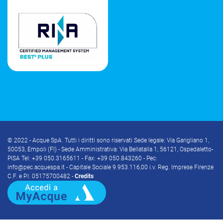
© 2022 - Acque SpA. Tutti i diritti sono riservati Sede legale: Via Garigliano 1,
50053, Empoli (FI) - Sede Amministrativa: Via Bellatalla 1, 56121, Ospedaletto-
PISA Tel: +39 050.3165611 - Fax: +39 050.843260 - Pec:
info@pec.acquespa.it - Capitale Sociale 9.953.116,00 i.v. Reg. Imprese Firenze
C.F. e P.I. 05175700482 -
Credits