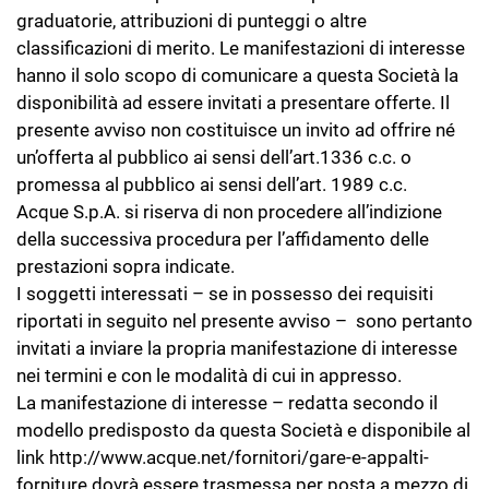
graduatorie, attribuzioni di punteggi o altre
classificazioni di merito. Le manifestazioni di interesse
hanno il solo scopo di comunicare a questa Società la
disponibilità ad essere invitati a presentare offerte. Il
presente avviso non costituisce un invito ad offrire né
un’offerta al pubblico ai sensi dell’art.1336 c.c. o
promessa al pubblico ai sensi dell’art. 1989 c.c.
Acque S.p.A. si riserva di non procedere all’indizione
della successiva procedura per l’affidamento delle
prestazioni sopra indicate.
I soggetti interessati – se in possesso dei requisiti
riportati in seguito nel presente avviso – sono pertanto
invitati a inviare la propria manifestazione di interesse
nei termini e con le modalità di cui in appresso.
La manifestazione di interesse – redatta secondo il
modello predisposto da questa Società e disponibile al
link http://www.acque.net/fornitori/gare-e-appalti-
forniture dovrà essere trasmessa per posta a mezzo di