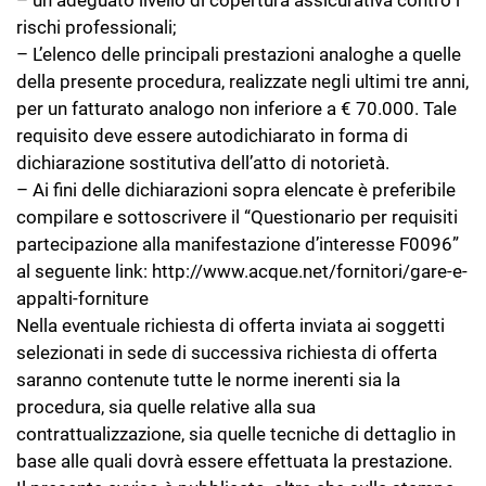
– un adeguato livello di copertura assicurativa contro i
rischi professionali;
– L’elenco delle principali prestazioni analoghe a quelle
della presente procedura, realizzate negli ultimi tre anni,
per un fatturato analogo non inferiore a € 70.000. Tale
requisito deve essere autodichiarato in forma di
dichiarazione sostitutiva dell’atto di notorietà.
– Ai fini delle dichiarazioni sopra elencate è preferibile
compilare e sottoscrivere il “Questionario per requisiti
partecipazione alla manifestazione d’interesse F0096”
al seguente link: http://www.acque.net/fornitori/gare-e-
appalti-forniture
Nella eventuale richiesta di offerta inviata ai soggetti
selezionati in sede di successiva richiesta di offerta
saranno contenute tutte le norme inerenti sia la
procedura, sia quelle relative alla sua
contrattualizzazione, sia quelle tecniche di dettaglio in
base alle quali dovrà essere effettuata la prestazione.