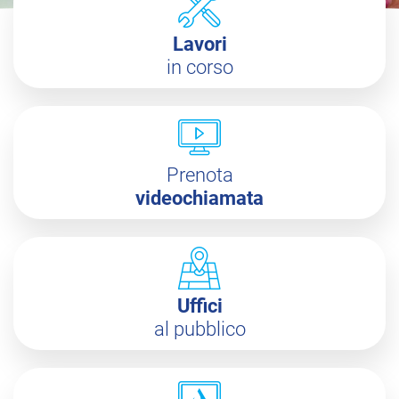
Lavori
in corso
Prenota
videochiamata
Uffici
al pubblico