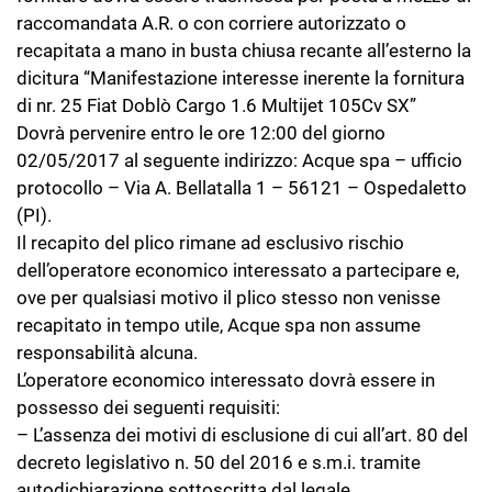
raccomandata A.R. o con corriere autorizzato o
recapitata a mano in busta chiusa recante all’esterno la
dicitura “Manifestazione interesse inerente la fornitura
di nr. 25 Fiat Doblò Cargo 1.6 Multijet 105Cv SX”
Dovrà pervenire entro le ore 12:00 del giorno
02/05/2017 al seguente indirizzo: Acque spa – ufficio
protocollo – Via A. Bellatalla 1 – 56121 – Ospedaletto
(PI).
Il recapito del plico rimane ad esclusivo rischio
dell’operatore economico interessato a partecipare e,
ove per qualsiasi motivo il plico stesso non venisse
recapitato in tempo utile, Acque spa non assume
responsabilità alcuna.
L’operatore economico interessato dovrà essere in
possesso dei seguenti requisiti:
– L’assenza dei motivi di esclusione di cui all’art. 80 del
decreto legislativo n. 50 del 2016 e s.m.i. tramite
autodichiarazione sottoscritta dal legale